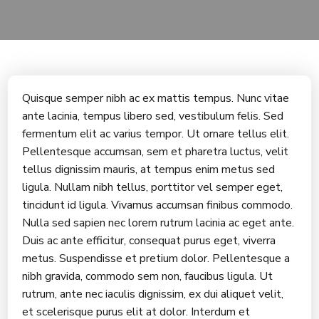
Quisque semper nibh ac ex mattis tempus. Nunc vitae
ante lacinia, tempus libero sed, vestibulum felis. Sed
fermentum elit ac varius tempor. Ut ornare tellus elit.
Pellentesque accumsan, sem et pharetra luctus, velit
tellus dignissim mauris, at tempus enim metus sed
ligula. Nullam nibh tellus, porttitor vel semper eget,
tincidunt id ligula. Vivamus accumsan finibus commodo.
Nulla sed sapien nec lorem rutrum lacinia ac eget ante.
Duis ac ante efficitur, consequat purus eget, viverra
metus. Suspendisse et pretium dolor. Pellentesque a
nibh gravida, commodo sem non, faucibus ligula. Ut
rutrum, ante nec iaculis dignissim, ex dui aliquet velit,
et scelerisque purus elit at dolor. Interdum et