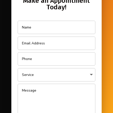
Make an Appointment
Today!