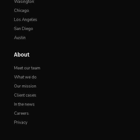
Wasington
Chicago
Los Angeles
San Diego
Austin
About
Meet our team
What we do
Our mission
Client cases
In the news
Careers
Privacy