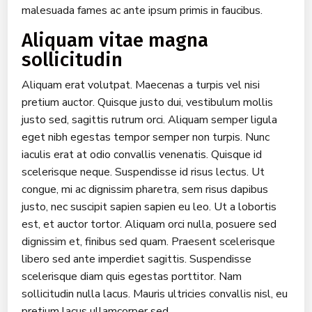
malesuada fames ac ante ipsum primis in faucibus.
Aliquam vitae magna
sollicitudin
Aliquam erat volutpat. Maecenas a turpis vel nisi
pretium auctor. Quisque justo dui, vestibulum mollis
justo sed, sagittis rutrum orci. Aliquam semper ligula
eget nibh egestas tempor semper non turpis. Nunc
iaculis erat at odio convallis venenatis. Quisque id
scelerisque neque. Suspendisse id risus lectus. Ut
congue, mi ac dignissim pharetra, sem risus dapibus
justo, nec suscipit sapien sapien eu leo. Ut a lobortis
est, et auctor tortor. Aliquam orci nulla, posuere sed
dignissim et, finibus sed quam. Praesent scelerisque
libero sed ante imperdiet sagittis. Suspendisse
scelerisque diam quis egestas porttitor. Nam
sollicitudin nulla lacus. Mauris ultricies convallis nisl, eu
pretium lacus ullamcorper sed.