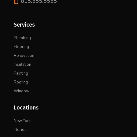

815.555.5555
Services
Plumbing
Flooring
Renovation
Insulation
Painting
Roofing
Window
Locations
New York
Florida